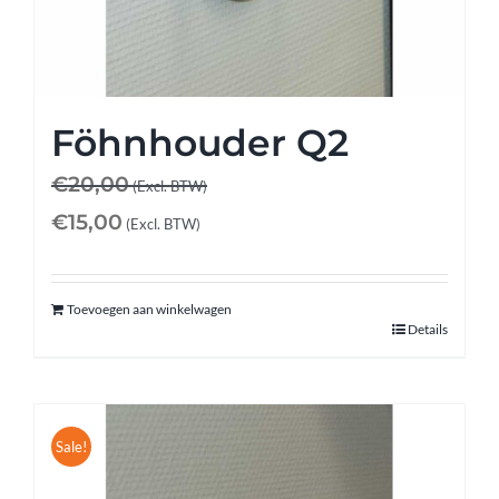
Föhnhouder Q2
€
20,00
(Excl. BTW)
€
15,00
(Excl. BTW)
Toevoegen aan winkelwagen
Details
Sale!