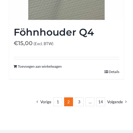
Föhnhouder Q4
€
15,00
(Excl. BTW)
Toevoegen aan winkelwagen
Details
Vorige
1
2
3
…
14
Volgende