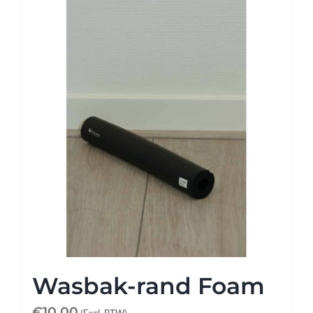
Wasbak-rand Foam
€
10,00