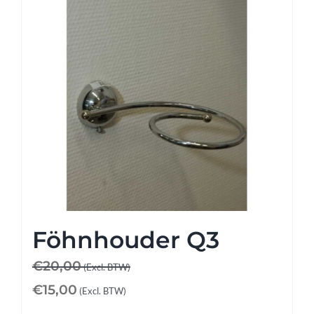
Föhnhouder Q3
€
20,00
(Excl. BTW)
€
15,00
(Excl. BTW)