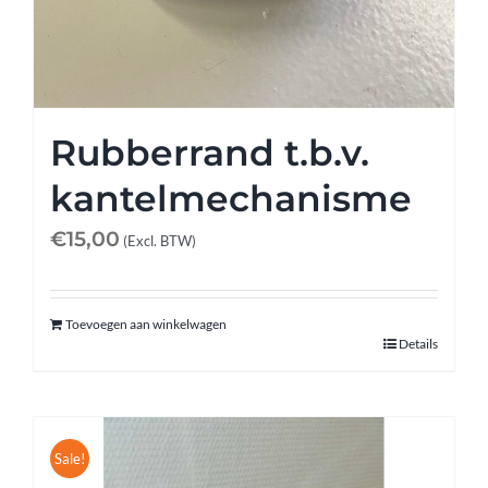
Rubberrand t.b.v.
kantelmechanisme
€
15,00
(Excl. BTW)
Toevoegen aan winkelwagen
Details
Sale!