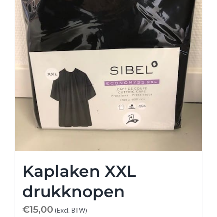
Kaplaken XXL
drukknopen
€
15,00
(Excl. BTW)