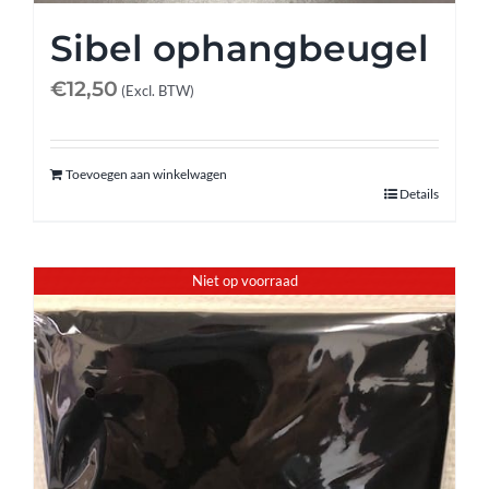
Sibel ophangbeugel
€
12,50
(Excl. BTW)
Toevoegen aan winkelwagen
Details
Niet op voorraad