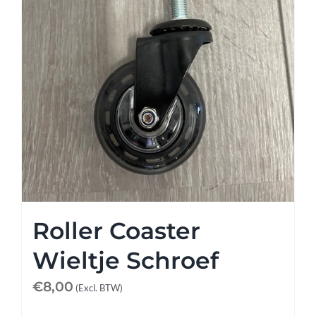
Afspraak maken
Contact
Roller Coaster
Wieltje Schroef
€
8,00
(Excl. BTW)