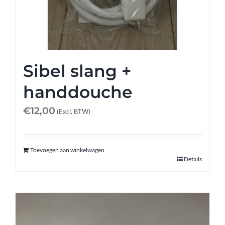
Sibel slang +
handdouche
€
12,00
(Excl. BTW)
Toevoegen aan winkelwagen
Details