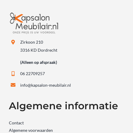
Zirkoon 210
3316 KD Dordrecht
(Alleen op afspraak)
06 22709257
info@kapsalon-meubilair.nl
Algemene informatie
Contact
Algemene voorwaarden