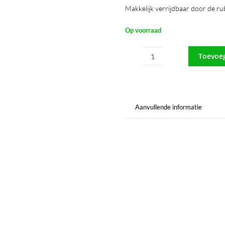
Makkelijk verrijdbaar door de r
Op voorraad
Toevoe
Werkwagen
Atlantic
aantal
Aanvullende informatie