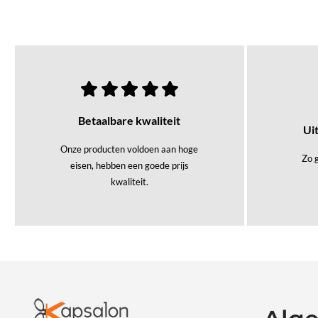
Betaalbare kwaliteit
Ui
Onze producten voldoen aan hoge
Zo g
eisen, hebben een goede prijs
kwaliteit.