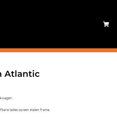
Atlantic
rkwagen.
fbare lades op een stalen frame.