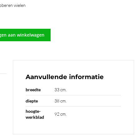
ubberen wielen
gen aan winkelwagen
Aanvullende informatie
breedte
33 cm.
diepte
38 cm.
hoogte-
92 cm.
werkblad