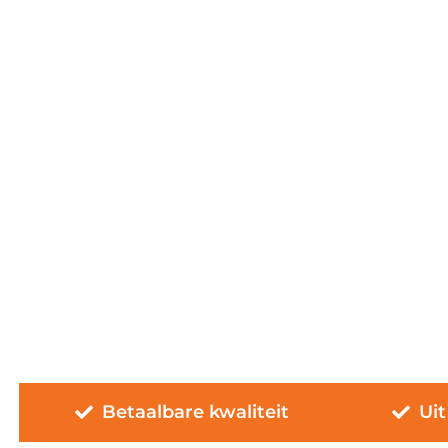
Betaalbare kwaliteit
Uit