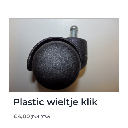
Plastic wieltje klik
€
4,00
(Excl. BTW)