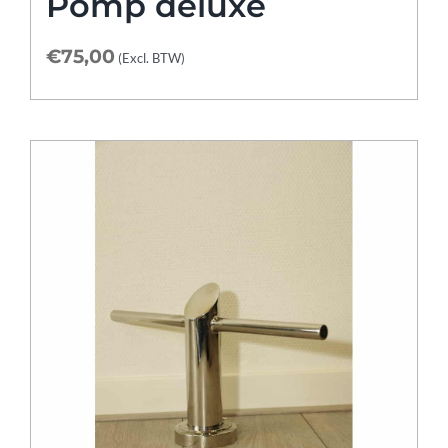
Pomp deluxe
€
75,00
(Excl. BTW)