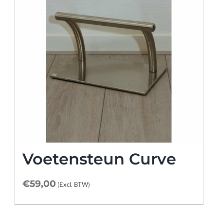
Voetensteun Curve
€
59,00
(Excl. BTW)