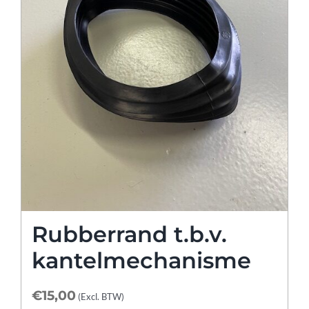
Rubberrand t.b.v.
kantelmechanisme
€
15,00
(Excl. BTW)