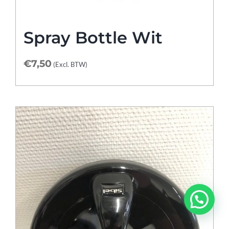
Spray Bottle Wit
€
7,50
(Excl. BTW)