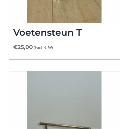
Voetensteun T
€
25,00
(Excl. BTW)