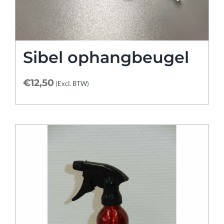
Sibel ophangbeugel
€
12,50
(Excl. BTW)