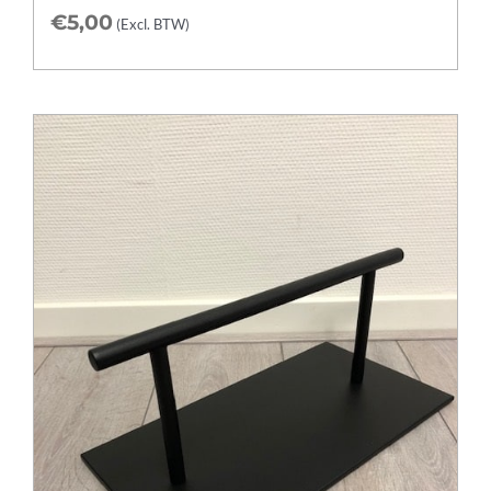
€
5,00
(Excl. BTW)