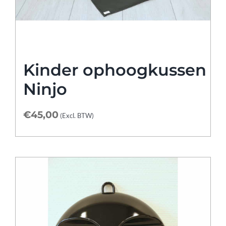
Kinder ophoogkussen
Ninjo
€
45,00
(Excl. BTW)