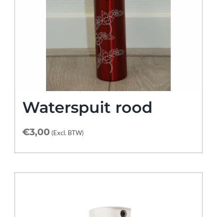
Waterspuit rood
€
3,00
(Excl. BTW)