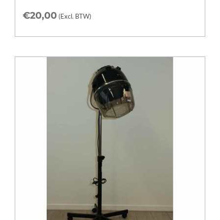
€
20,00
(Excl. BTW)