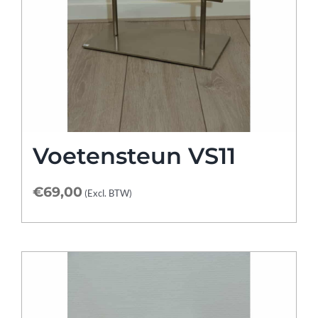
Voetensteun VS11
€
69,00
(Excl. BTW)