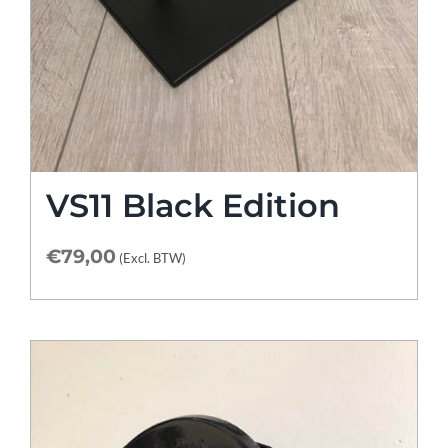
VS11 Black Edition
€
79,00
(Excl. BTW)