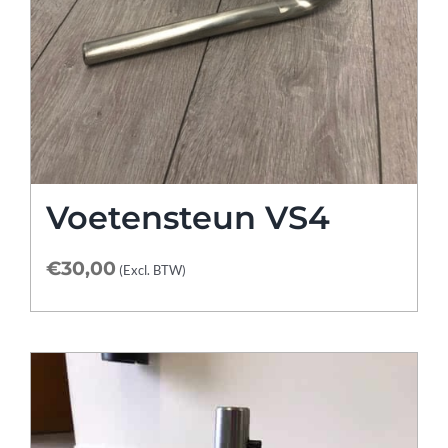
Voetensteun VS4
€
30,00
(Excl. BTW)