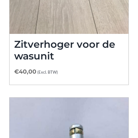
Zitverhoger voor de
wasunit
€
40,00
(Excl. BTW)