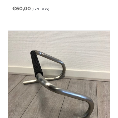
€
60,00
(Excl. BTW)