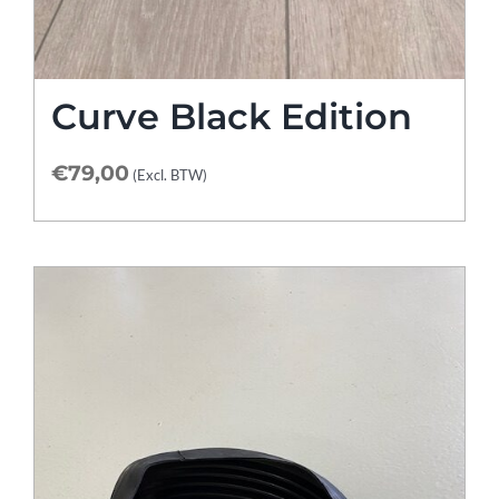
Curve Black Edition
€
79,00
(Excl. BTW)