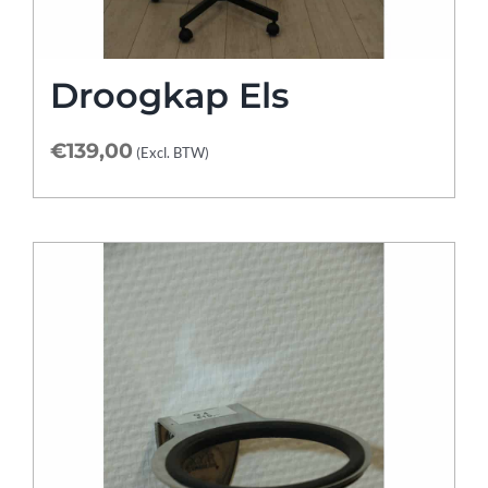
Droogkap Els
€
139,00
(Excl. BTW)