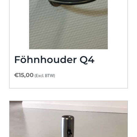
Föhnhouder Q4
€
15,00
(Excl. BTW)