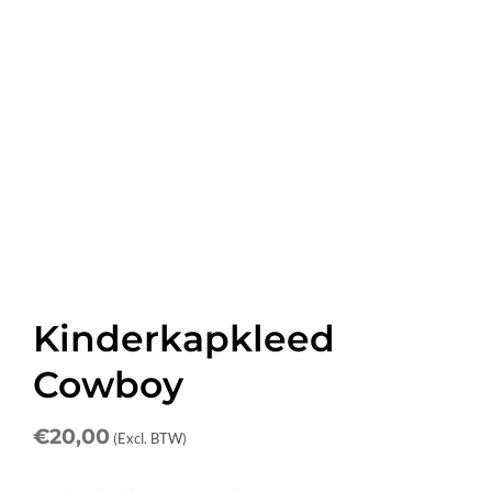
Kinderkapkleed
Cowboy
€
20,00
(Excl. BTW)