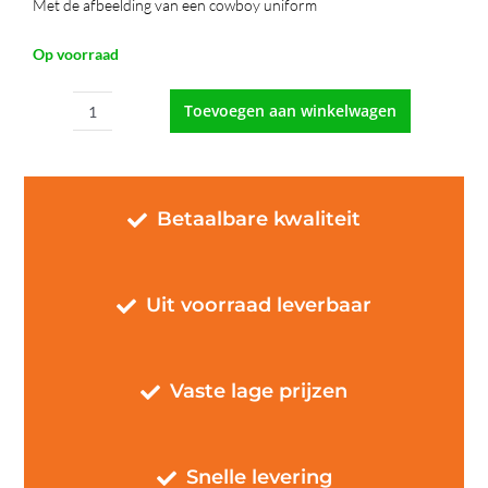
Met de afbeelding van een cowboy uniform
Op voorraad
Toevoegen aan winkelwagen
Kinderkapkleed
Cowboy
aantal
Betaalbare kwaliteit
Uit voorraad leverbaar
Vaste lage prijzen
Snelle levering