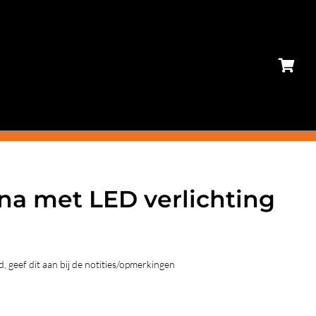
na met LED verlichting
, geef dit aan bij de notities/opmerkingen