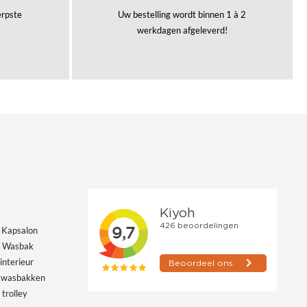
herpste
Uw bestelling wordt binnen 1 à 2
werkdagen afgeleverd!
 Kapsalon
s Wasbak
interieur
 wasbakken
trolley