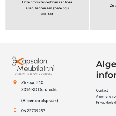
Onze producten voldoen aan hoge
Zo g
eisen, hebben een goede prijs
kwaliteit.
Alg
info
Zirkoon 210
3316 KD Dordrecht
Contact
Algemene vo
(Alleen op afspraak)
Privacybeleid
06 22709257