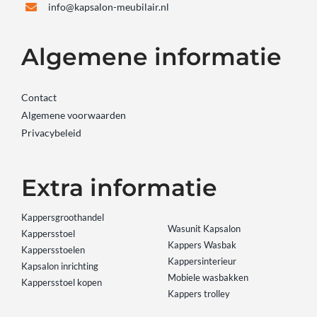
info@kapsalon-meubilair.nl
Algemene informatie
Contact
Algemene voorwaarden
Privacybeleid
Extra informatie
Kappersgroothandel
Wasunit Kapsalon
Kappersstoel
Kappers Wasbak
Kappersstoelen
Kappersinterieur
Kapsalon inrichting
Mobiele wasbakken
Kappersstoel kopen
Kappers trolley