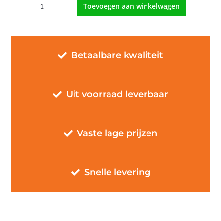
Toevoegen aan winkelwagen
Kinderkapkleed
Astronaut
aantal
Betaalbare kwaliteit
Uit voorraad leverbaar
Vaste lage prijzen
Snelle levering