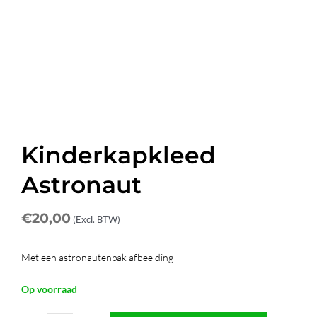
Afspraak maken
Contact
Kinderkapkleed
Astronaut
€
20,00
(Excl. BTW)
Met een astronautenpak afbeelding
Op voorraad