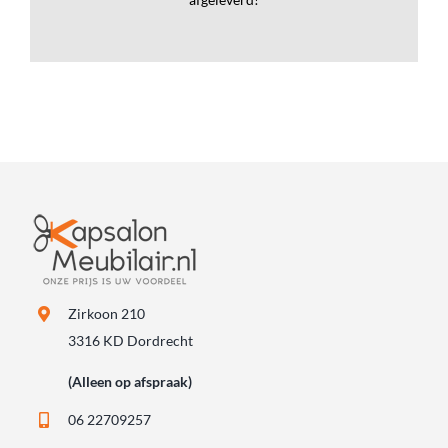
Zirkoon 210
3316 KD Dordrecht
(Alleen op afspraak)
06 22709257