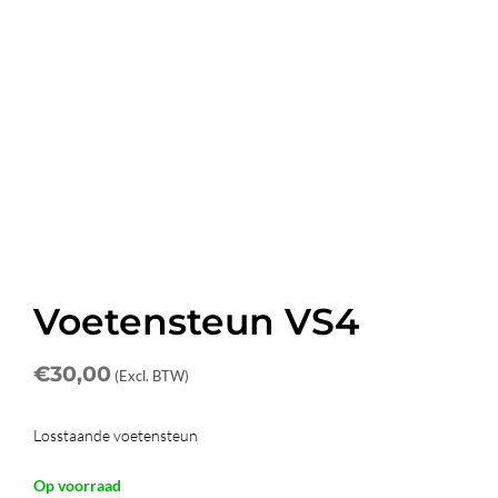
Voetensteun VS4
€
30,00
(Excl. BTW)
Losstaande voetensteun
Op voorraad