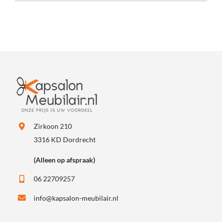
Zirkoon 210
3316 KD Dordrecht
(Alleen op afspraak)
06 22709257
info@kapsalon-meubilair.nl