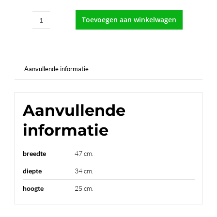
Toevoegen aan winkelwagen
Voetensteun
VS4
aantal
Aanvullende informatie
Aanvullende
informatie
breedte
47 cm.
diepte
34 cm.
hoogte
25 cm.