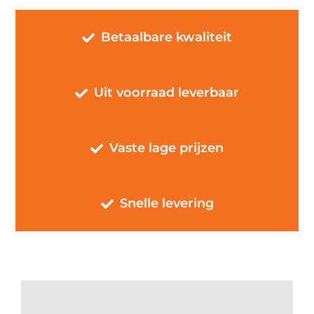
Betaalbare kwaliteit
Uit voorraad leverbaar
Vaste lage prijzen
Snelle levering