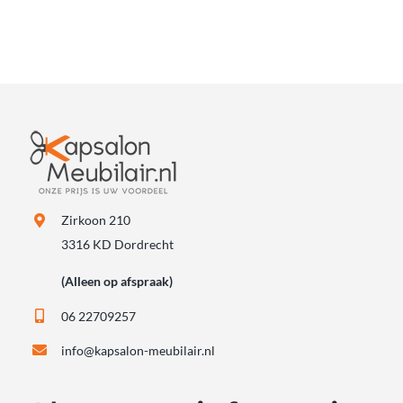
Zirkoon 210
3316 KD Dordrecht
(Alleen op afspraak)
06 22709257
info@kapsalon-meubilair.nl