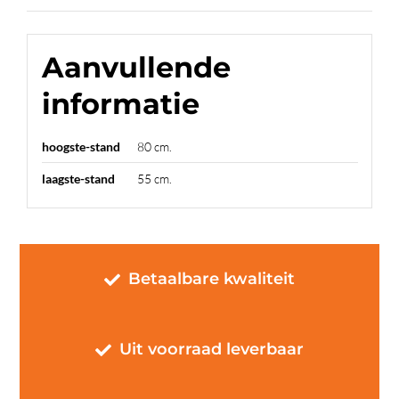
Aanvullende
informatie
hoogste-stand
80 cm.
laagste-stand
55 cm.
Betaalbare kwaliteit
Uit voorraad leverbaar