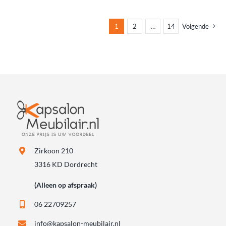
1
2
…
14
Volgende
Zirkoon 210
3316 KD Dordrecht
(Alleen op afspraak)
06 22709257
info@kapsalon-meubilair.nl