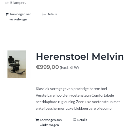
de 5 lampen.
Toevoegen aan
Details
winkelwagen
Herenstoel Melvin
€
999,00
(Excl. BTW)
Klassiek vormgegeven prachtige herenstoel
Verstelbare hoofd en voetensteun Comfortabele
neerklapbare rugleuning Zeer luxe voetensteun met
enkel beschermer Luxe blokkeerbare oliepomp
Toevoegen aan
Details
winkelwagen