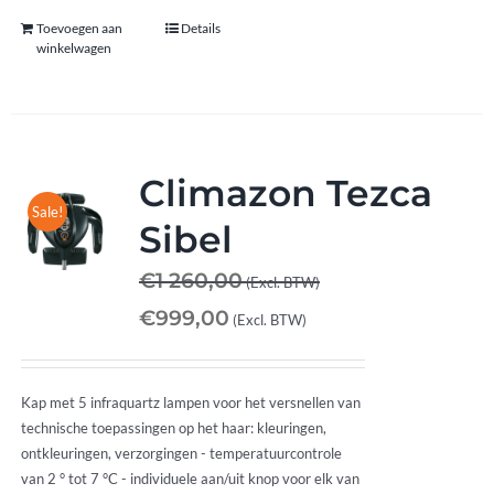
Toevoegen aan
Details
winkelwagen
Climazon Tezca
Sale!
Sibel
€
1 260,00
(Excl. BTW)
€
999,00
(Excl. BTW)
Kap met 5 infraquartz lampen voor het versnellen van
technische toepassingen op het haar: kleuringen,
ontkleuringen, verzorgingen - temperatuurcontrole
van 2 ° tot 7 °C - individuele aan/uit knop voor elk van