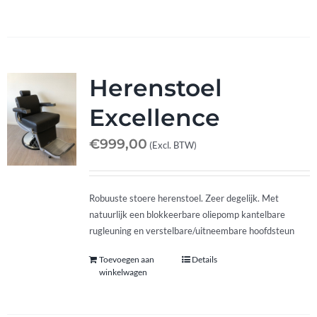
Herenstoel
Excellence
€
999,00
(Excl. BTW)
Robuuste stoere herenstoel. Zeer degelijk. Met
natuurlijk een blokkeerbare oliepomp kantelbare
rugleuning en verstelbare/uitneembare hoofdsteun
Toevoegen aan
Details
winkelwagen