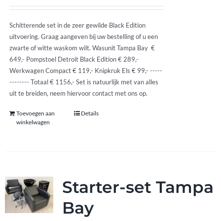
Schitterende set in de zeer gewilde Black Edition
uitvoering. Graag aangeven bij uw bestelling of u een
zwarte of witte waskom wilt. Wasunit Tampa Bay €
649,- Pompstoel Detroit Black Edition € 289,-
Werkwagen Compact € 119,- Knipkruk Els € 99,- -----
-------- Totaal € 1156,- Set is natuurlijk met van alles
uit te breiden, neem hiervoor contact met ons op.
Toevoegen aan
Details
winkelwagen
Starter-set Tampa
Bay