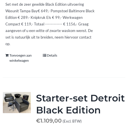
Set met de zeer gewilde Black Edition uitvoering
Wasunit Tampa Bay€ 649,- Pompstoel Baltimore Black
Edition € 289.- Knipkruk Els € 99,- Werkwagen
Compact € 119,- Totaal ------------ € 1156,- Graag
aangeven of u een witte of zwarte waskom wenst. De
set is natuurlijk uit te breiden, neem hiervoor contact
op.
Toevoegen aan
Details
winkelwagen
Starter-set Detroit
Black Edition
€
1.109,00
(Excl. BTW)