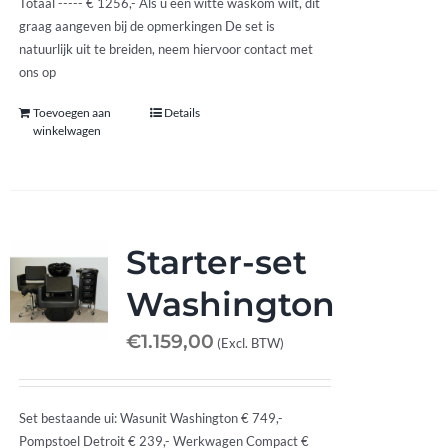
Totaal ----- € 1256,- Als u een witte waskom wilt, dit
graag aangeven bij de opmerkingen De set is
natuurlijk uit te breiden, neem hiervoor contact met
ons op
Toevoegen aan
Details
winkelwagen
Starter-set
Washington
€
1.159,00
(Excl. BTW)
Set bestaande ui: Wasunit Washington € 749,-
Pompstoel Detroit € 239,- Werkwagen Compact €