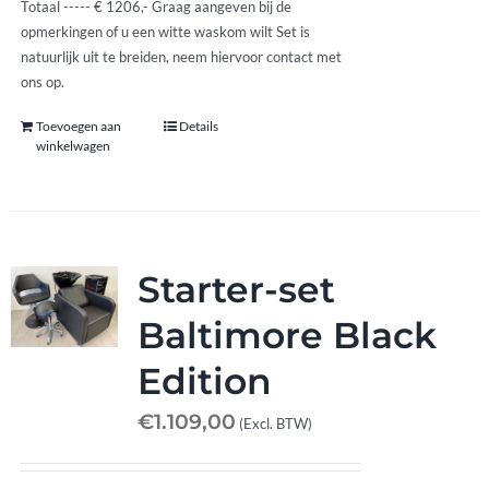
Totaal ----- € 1206,- Graag aangeven bij de
opmerkingen of u een witte waskom wilt Set is
natuurlijk uit te breiden, neem hiervoor contact met
ons op.
Toevoegen aan
Details
winkelwagen
Starter-set
Baltimore Black
Edition
€
1.109,00
(Excl. BTW)