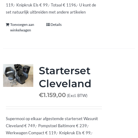
119,- Knipkruk Els € 99,- Totaal € 1196,- U kunt de
set natuurlijk uitbreiden met andere artikelen
Toevoegen aan
Details
winkelwagen
Starterset
Cleveland
€
1.159,00
(Excl. BTW)
Supermooi op elkaar afgestemde starterset Wasunit
Cleveland € 749,- Pompstoel Baltimore € 239,-
Werkwagen Compact € 119,- Knipkruk Els € 99,-