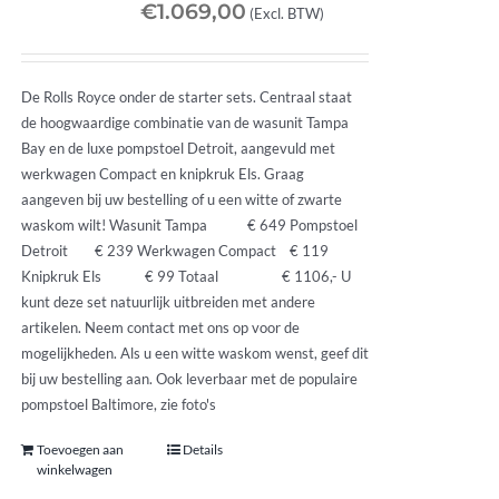
€
1.069,00
(Excl. BTW)
De Rolls Royce onder de starter sets. Centraal staat
de hoogwaardige combinatie van de wasunit Tampa
Bay en de luxe pompstoel Detroit, aangevuld met
werkwagen Compact en knipkruk Els. Graag
aangeven bij uw bestelling of u een witte of zwarte
waskom wilt! Wasunit Tampa € 649 Pompstoel
Detroit € 239 Werkwagen Compact € 119
Knipkruk Els € 99 Totaal € 1106,- U
kunt deze set natuurlijk uitbreiden met andere
artikelen. Neem contact met ons op voor de
mogelijkheden. Als u een witte waskom wenst, geef dit
bij uw bestelling aan. Ook leverbaar met de populaire
pompstoel Baltimore, zie foto's
Toevoegen aan
Details
winkelwagen