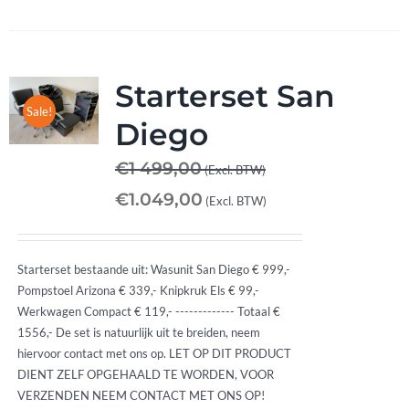
Starterset San
Sale!
Diego
€
1 499,00
(Excl. BTW)
€
1.049,00
(Excl. BTW)
Starterset bestaande uit: Wasunit San Diego € 999,-
Pompstoel Arizona € 339,- Knipkruk Els € 99,-
Werkwagen Compact € 119,- ------------- Totaal €
1556,- De set is natuurlijk uit te breiden, neem
hiervoor contact met ons op. LET OP DIT PRODUCT
DIENT ZELF OPGEHAALD TE WORDEN, VOOR
VERZENDEN NEEM CONTACT MET ONS OP!