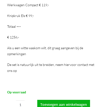
Werkwagen Compact € 119,-
Knipkruk Els € 99,-
Totaal —–
€ 1256,-
Als u een witte waskom wilt, dit graag aangeven bij de
opmerkingen
De set is natuurlijk uit te breiden, neem hiervoor contact met
ons op
Op voorraad
Toevoegen aan winkelwagen
Starterset