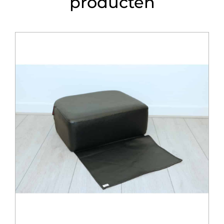
producten