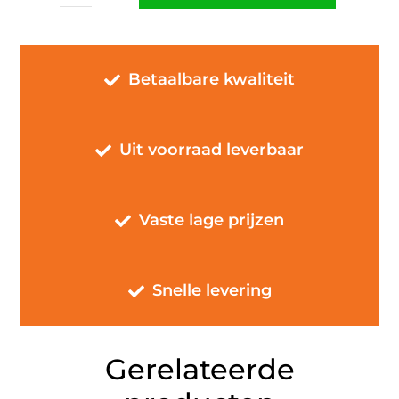
Cleveland
Black
Edition
Betaalbare kwaliteit
aantal
Uit voorraad leverbaar
Vaste lage prijzen
Snelle levering
Gerelateerde