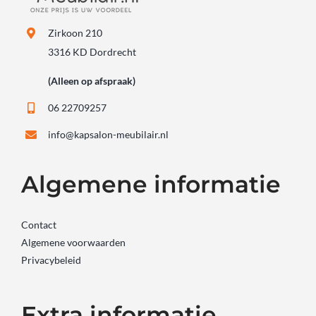
Zirkoon 210
3316 KD Dordrecht
(Alleen op afspraak)
06 22709257
info@kapsalon-meubilair.nl
Algemene informatie
Contact
Algemene voorwaarden
Privacybeleid
Extra informatie