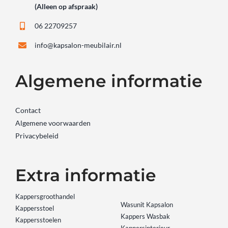
(Alleen op afspraak)
06 22709257
info@kapsalon-meubilair.nl
Algemene informatie
Contact
Algemene voorwaarden
Privacybeleid
Extra informatie
Kappersgroothandel
Wasunit Kapsalon
Kappersstoel
Kappers Wasbak
Kappersstoelen
Kappersinterieur