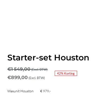
Starter-set Houston
€
1 549,00
(Excl. BTW)
42% Korting
€
899,00
(Excl. BTW)
Wasunit Houston € 979,-