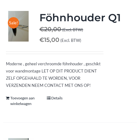
Föhnhouder Q1
Sale!
€
20,00
(Excl. BTW)
€
15,00
(Excl. BTW)
Moderne , geheel verchroomde föhnhouder , geschikt
voor wandmontage LET OP DIT PRODUCT DIENT
ZELF OPGEHAALD TE WORDEN, VOOR
VERZENDEN NEEM CONTACT MET ONS OP!
Toevoegen aan
Details
winkelwagen