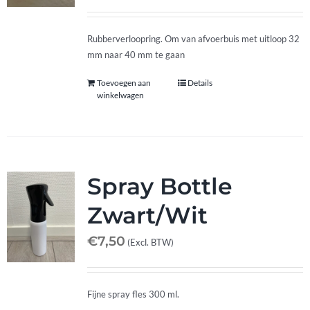
Rubberverloopring. Om van afvoerbuis met uitloop 32
mm naar 40 mm te gaan
Toevoegen aan
Details
winkelwagen
Spray Bottle
Zwart/Wit
€
7,50
(Excl. BTW)
Fijne spray fles 300 ml.