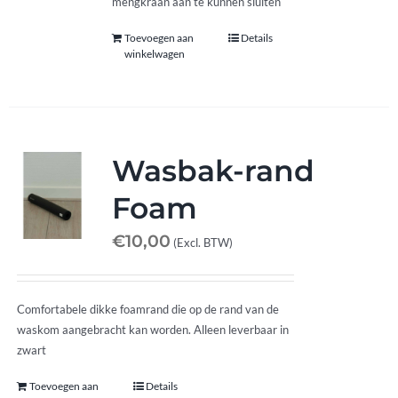
mengkraan aan te kunnen sluiten
Toevoegen aan
Details
winkelwagen
Wasbak-rand
Foam
€
10,00
(Excl. BTW)
Comfortabele dikke foamrand die op de rand van de
waskom aangebracht kan worden. Alleen leverbaar in
zwart
Toevoegen aan
Details