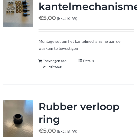
kantelmechanism
€
5,00
(Excl. BTW)
Montage set om het kantelmechanisme aan de
waskom te bevestigen
Toevoegen aan
Details
winkelwagen
Rubber verloop
ring
€
5,00
(Excl. BTW)