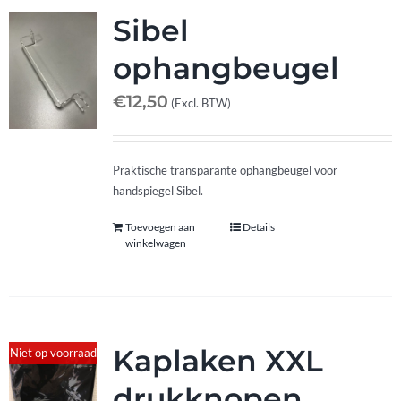
Sibel
ophangbeugel
€
12,50
(Excl. BTW)
Praktische transparante ophangbeugel voor
handspiegel Sibel.
Toevoegen aan
Details
winkelwagen
Kaplaken XXL
Niet op voorraad
drukknopen