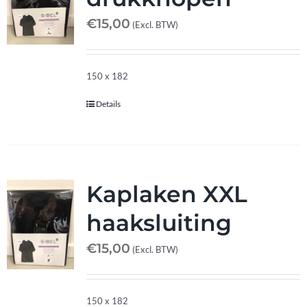
€
15,00
(Excl. BTW)
150 x 182
Details
Kaplaken XXL
haaksluiting
€
15,00
(Excl. BTW)
150 x 182