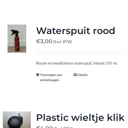
Afspraak maken
Contact
Waterspuit rood
€
3,00
(Excl. BTW)
Royale en kwalitatieve waterspuit, inhoud 250 ml.
Toevoegen aan
Details
winkelwagen
Plastic wieltje klik