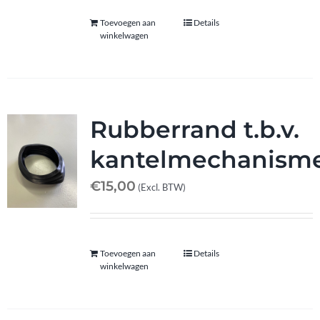
Toevoegen aan
Details
winkelwagen
Rubberrand t.b.v.
kantelmechanism
€
15,00
(Excl. BTW)
Toevoegen aan
Details
winkelwagen