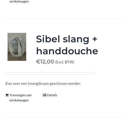
winkelwagen
Sibel slang +
handdouche
€
12,00
(Excl. BTW)
Kan over een (meng)kraan geschoven worden
Toevoegen aan
Details
winkelwagen