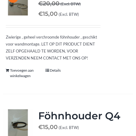
€
20,00
(Excl. BTW)
€
15,00
(Excl. BTW)
Zwierige , geheel verchroomde föhnhouder , geschikt
voor wandmontage. LET OP DIT PRODUCT DIENT
ZELF OPGEHAALD TE WORDEN, VOOR
VERZENDEN NEEM CONTACT MET ONS OP!
Toevoegen aan
Details
winkelwagen
Föhnhouder Q4
€
15,00
(Excl. BTW)