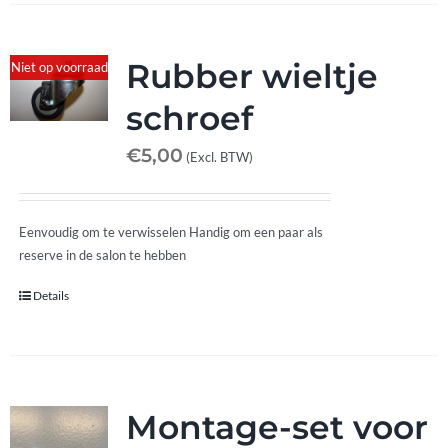
Rubber wieltje
Niet op voorraad
schroef
€
5,00
(Excl. BTW)
Eenvoudig om te verwisselen Handig om een paar als
reserve in de salon te hebben
Details
Montage-set voor