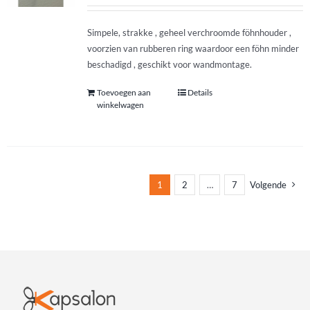
Simpele, strakke , geheel verchroomde föhnhouder ,
voorzien van rubberen ring waardoor een föhn minder
beschadigd , geschikt voor wandmontage.
Toevoegen aan
Details
winkelwagen
1
2
…
7
Volgende