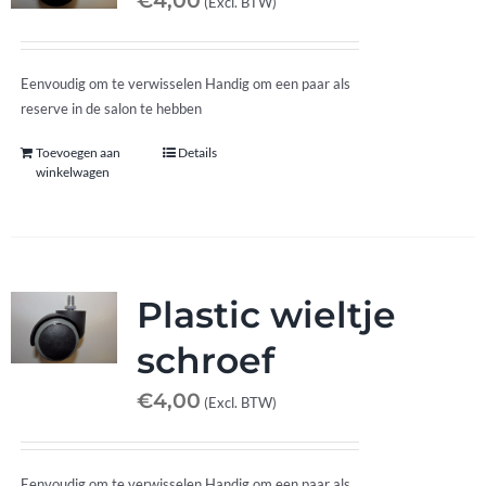
€
4,00
(Excl. BTW)
Eenvoudig om te verwisselen Handig om een paar als
reserve in de salon te hebben
Toevoegen aan
Details
winkelwagen
Plastic wieltje
schroef
€
4,00
(Excl. BTW)
Eenvoudig om te verwisselen Handig om een paar als