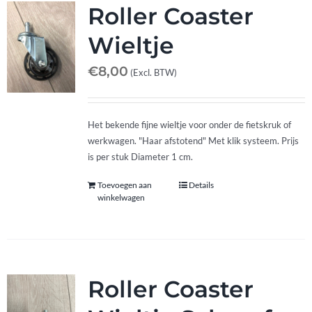
Roller Coaster
Wieltje
€
8,00
(Excl. BTW)
Het bekende fijne wieltje voor onder de fietskruk of
werkwagen. "Haar afstotend" Met klik systeem. Prijs
is per stuk Diameter 1 cm.
Toevoegen aan
Details
winkelwagen
Roller Coaster