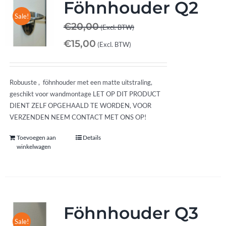
Föhnhouder Q2
Sale!
€
20,00
(Excl. BTW)
€
15,00
(Excl. BTW)
Robuuste , föhnhouder met een matte uitstraling,
geschikt voor wandmontage LET OP DIT PRODUCT
DIENT ZELF OPGEHAALD TE WORDEN, VOOR
VERZENDEN NEEM CONTACT MET ONS OP!
Toevoegen aan
Details
winkelwagen
Föhnhouder Q3
Sale!