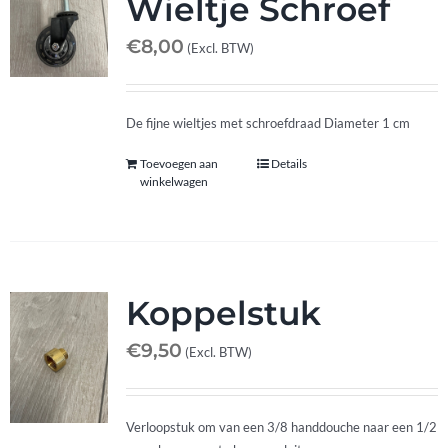
Wieltje Schroef
€
8,00
(Excl. BTW)
De fijne wieltjes met schroefdraad Diameter 1 cm
Toevoegen aan
Details
winkelwagen
Koppelstuk
€
9,50
(Excl. BTW)
Verloopstuk om van een 3/8 handdouche naar een 1/2