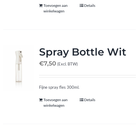
Toevoegen aan
Details
winkelwagen
Spray Bottle Wit
€
7,50
(Excl. BTW)
Fijne spray fles 300ml.
Toevoegen aan
Details
winkelwagen