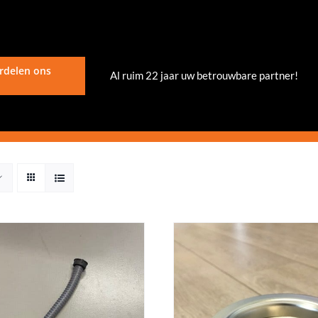
rdelen ons
Al ruim 22 jaar uw betrouwbare partner!