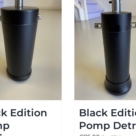
k Edition
Black Edit
mp
Pomp Detr