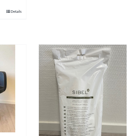
Details