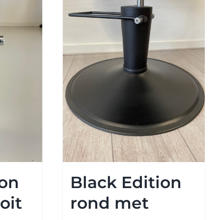
ion
Black Edition
oit
rond met