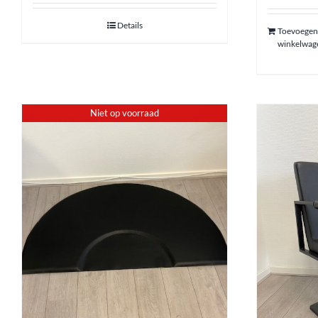
Contact
Details
Toevoegen
winkelwag
Niet op voorraad