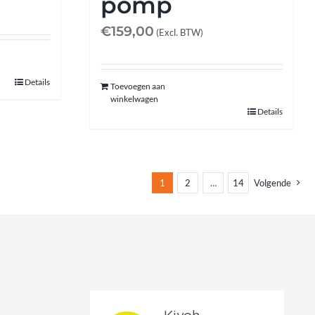
pomp
€
159,00
(Excl. BTW)
Details
Toevoegen aan
winkelwagen
Details
1
2
…
14
Volgende