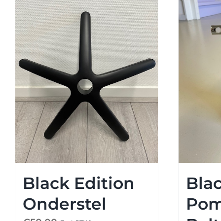
Black Edition
Blac
Onderstel
Po