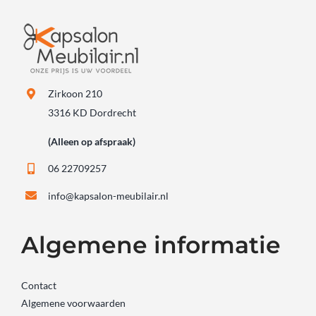
Zirkoon 210
3316 KD Dordrecht
(Alleen op afspraak)
06 22709257
info@kapsalon-meubilair.nl
Algemene informatie
Contact
Algemene voorwaarden