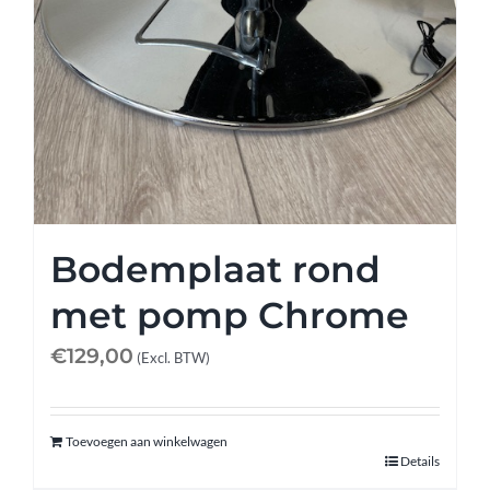
Bodemplaat rond
met pomp Chrome
€
129,00
(Excl. BTW)
Toevoegen aan winkelwagen
Details