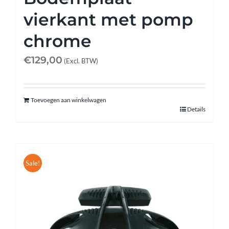
vierkant met pomp
chrome
€
129,00
(Excl. BTW)
Toevoegen aan winkelwagen
Details
Sale!