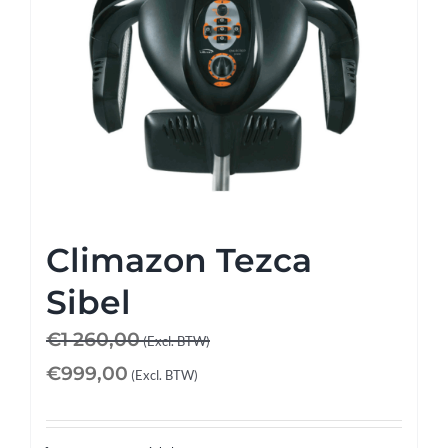
Climazon Tezca
Sibel
€
1 260,00
(Excl. BTW)
€
999,00
(Excl. BTW)