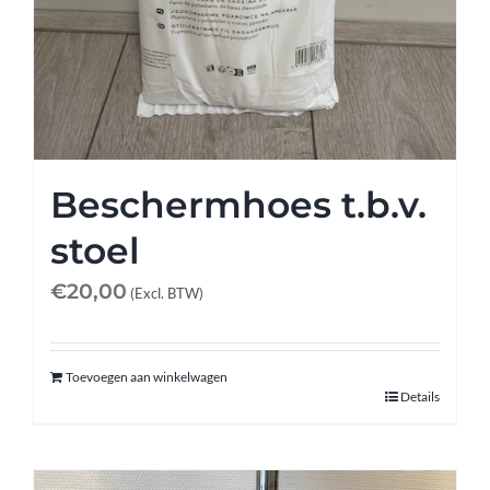
Beschermhoes t.b.v.
stoel
€
20,00
(Excl. BTW)
Toevoegen aan winkelwagen
Details