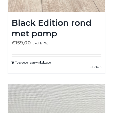
Black Edition rond
met pomp
€
159,00
(Excl. BTW)
Toevoegen aan winkelwagen
Details