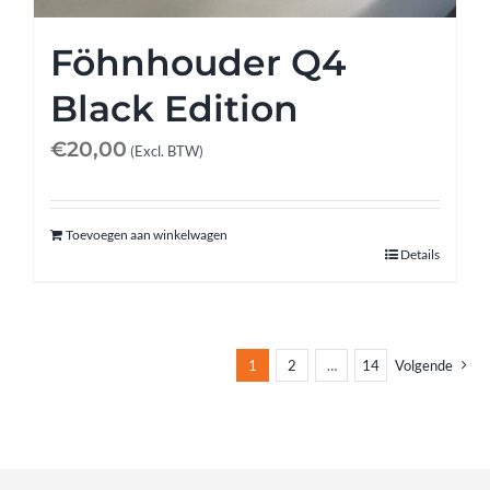
Föhnhouder Q4
Black Edition
€
20,00
(Excl. BTW)
Toevoegen aan winkelwagen
Details
1
2
…
14
Volgende