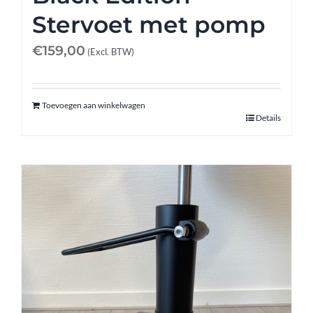
Stervoet met pomp
€
159,00
(Excl. BTW)
Toevoegen aan winkelwagen
Details