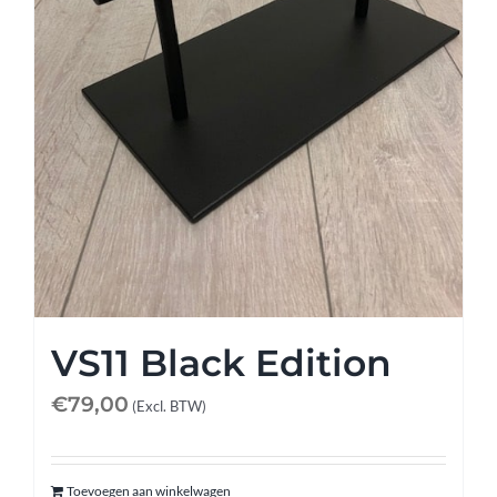
Afspraak maken
Contact
VS11 Black Edition
€
79,00
(Excl. BTW)
Toevoegen aan winkelwagen