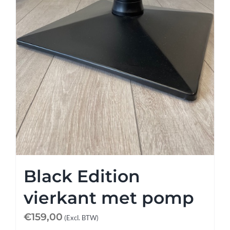
Black Edition
vierkant met pomp
€
159,00
(Excl. BTW)