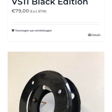
VS11 Black Edition
€
79,00
(Excl. BTW)
Toevoegen aan winkelwagen
Details