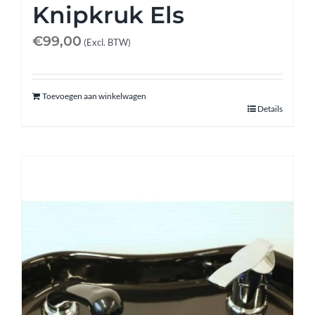
Knipkruk Els
€
99,00
(Excl. BTW)
Toevoegen aan winkelwagen
Details