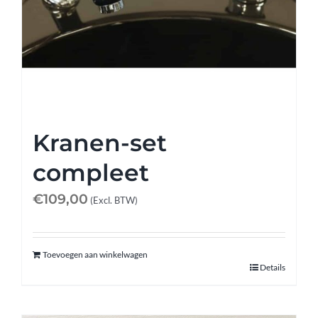
Kranen-set
compleet
€
109,00
(Excl. BTW)
Toevoegen aan winkelwagen
Details