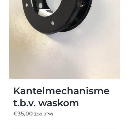
Kantelmechanisme
t.b.v. waskom
€
35,00
(Excl. BTW)