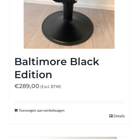
Afspraak maken
Contact
Baltimore Black
Edition
€
289,00
(Excl. BTW)
Toevoegen aan winkelwagen
Details