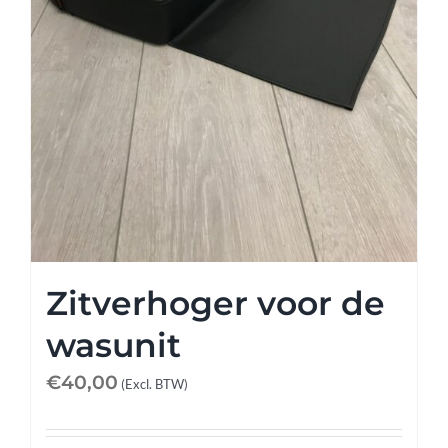
Zitverhoger voor de
wasunit
€
40,00
(Excl. BTW)