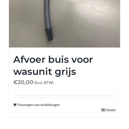
Afvoer buis voor
wasunit grijs
€
20,00
(Excl. BTW)
Toevoegen aan winkelwagen
Details