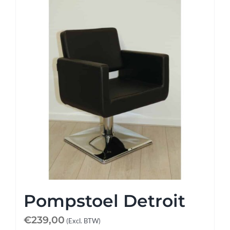
Pompstoel Detroit
€
239,00
(Excl. BTW)