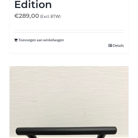
Edition
€
289,00
(Excl. BTW)
Toevoegen aan winkelwagen
Details