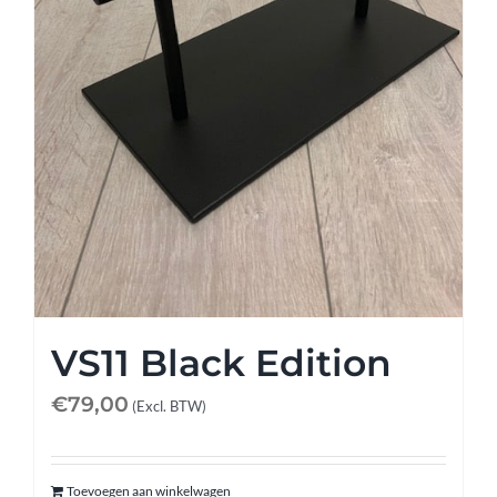
Afspraak maken
Contact
VS11 Black Edition
€
79,00
(Excl. BTW)
Toevoegen aan winkelwagen