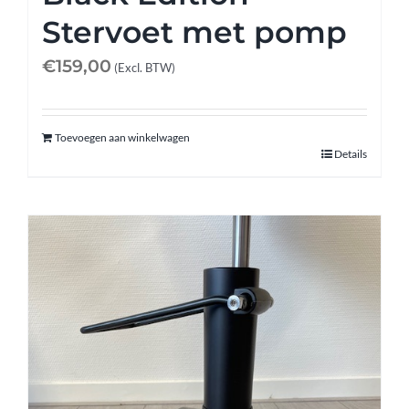
Stervoet met pomp
€
159,00
(Excl. BTW)
Toevoegen aan winkelwagen
Details