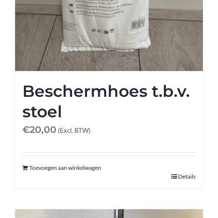
Beschermhoes t.b.v.
stoel
€
20,00
(Excl. BTW)
Toevoegen aan winkelwagen
Details