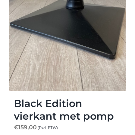
Black Edition
vierkant met pomp
€
159,00
(Excl. BTW)