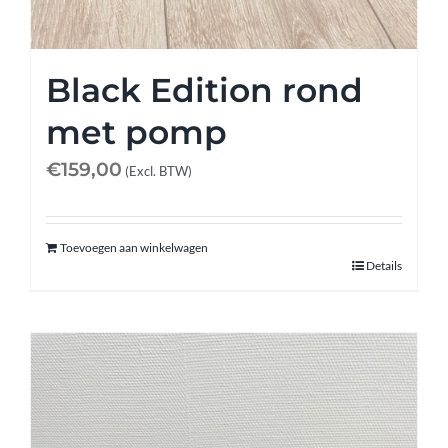
Black Edition rond
met pomp
€
159,00
(Excl. BTW)
Toevoegen aan winkelwagen
Details