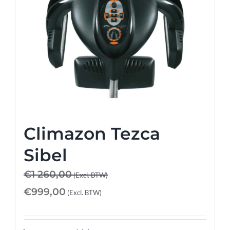
Climazon Tezca
Sibel
€
1 260,00
(Excl. BTW)
€
999,00
(Excl. BTW)