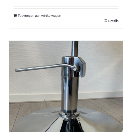
Toevoegen aan winkelwagen
Details