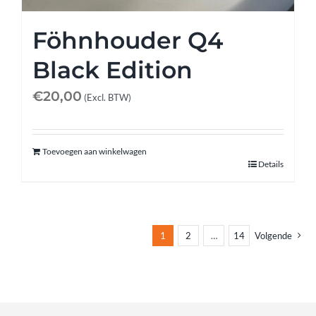
Föhnhouder Q4
Black Edition
€
20,00
(Excl. BTW)
Toevoegen aan winkelwagen
Details
1
2
…
14
Volgende