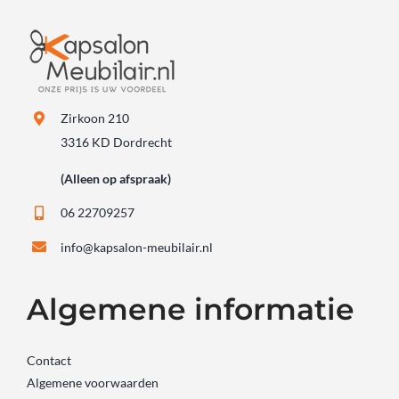
Zirkoon 210
3316 KD Dordrecht
(Alleen op afspraak)
06 22709257
info@kapsalon-meubilair.nl
Algemene informatie
Contact
Algemene voorwaarden