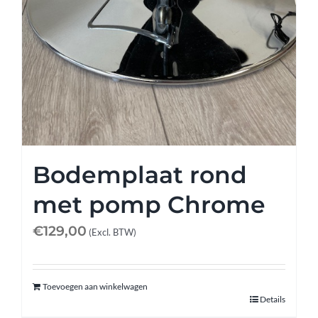
Bodemplaat rond
met pomp Chrome
€
129,00
(Excl. BTW)
Toevoegen aan winkelwagen
Details