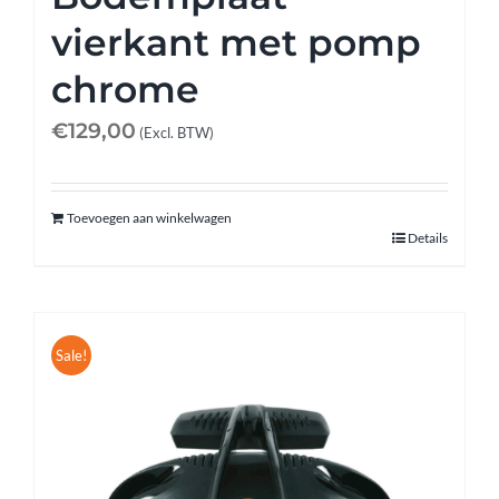
vierkant met pomp
chrome
€
129,00
(Excl. BTW)
Toevoegen aan winkelwagen
Details
Sale!