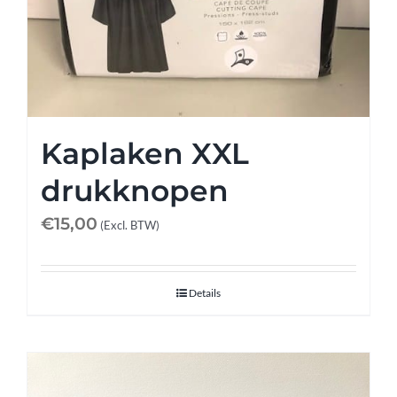
Kaplaken XXL
drukknopen
€
15,00
(Excl. BTW)
Details