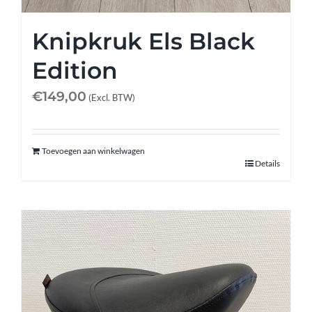
Knipkruk Els Black
Edition
€
149,00
(Excl. BTW)
Toevoegen aan winkelwagen
Details