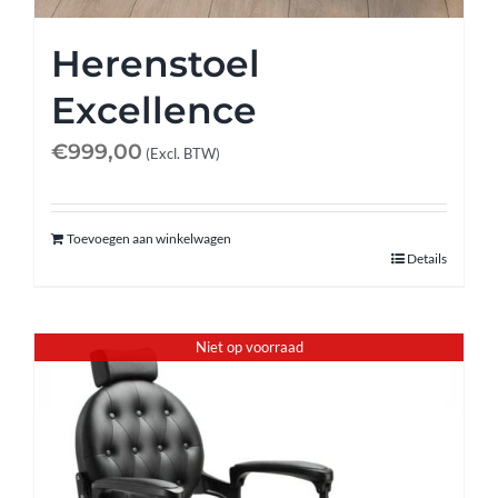
Herenstoel
Excellence
€
999,00
(Excl. BTW)
Toevoegen aan winkelwagen
Details
Niet op voorraad