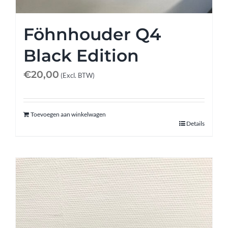
Föhnhouder Q4
Black Edition
€
20,00
(Excl. BTW)
Toevoegen aan winkelwagen
Details