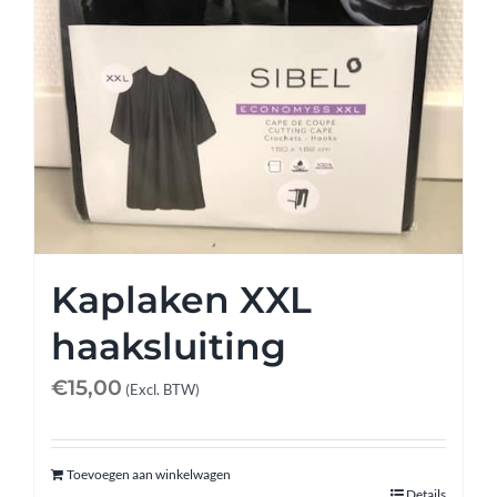
Kaplaken XXL
haaksluiting
€
15,00
(Excl. BTW)
Toevoegen aan winkelwagen
Details