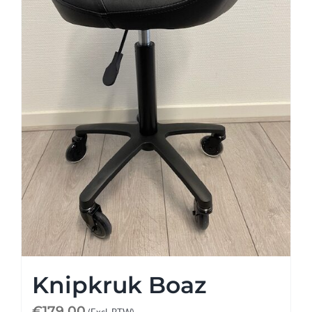
Knipkruk Boaz
€
179,00