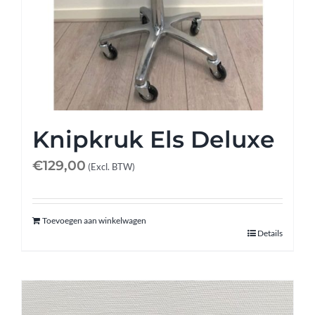
Afspraak maken
Contact
Knipkruk Els Deluxe
€
129,00
(Excl. BTW)
Toevoegen aan winkelwagen
Details