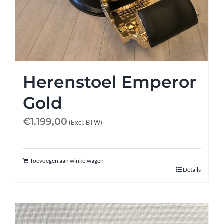
Herenstoel Emperor
Gold
€
1.199,00
(Excl. BTW)
Toevoegen aan winkelwagen
Details