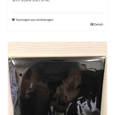
(Excl. BTW)
Toevoegen aan winkelwagen
Details