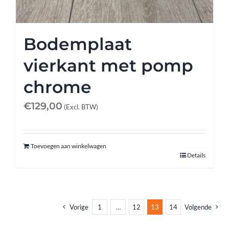
Bodemplaat
vierkant met pomp
chrome
€
129,00
(Excl. BTW)
Toevoegen aan winkelwagen
Details
Vorige
1
…
12
13
14
Volgende