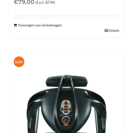
€
79,00
(Excl. BTW)
Toevoegen aan winkelwagen
Details
Sale!