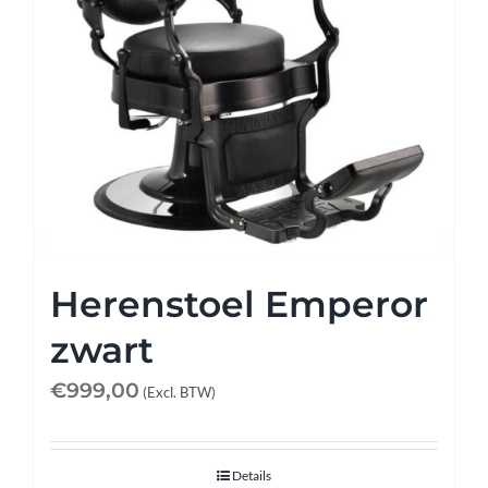
Herenstoel Emperor
zwart
€
999,00
(Excl. BTW)
Details