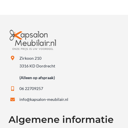
Zirkoon 210
3316 KD Dordrecht
(Alleen op afspraak)
06 22709257
info@kapsalon-meubilair.nl
Algemene informatie