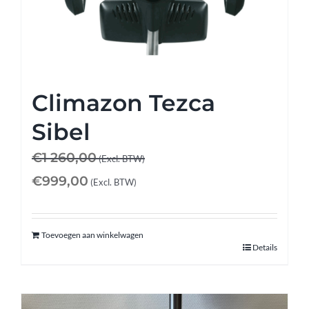
Climazon Tezca
Sibel
€
1 260,00
(Excl. BTW)
€
999,00
(Excl. BTW)
Toevoegen aan winkelwagen
Details