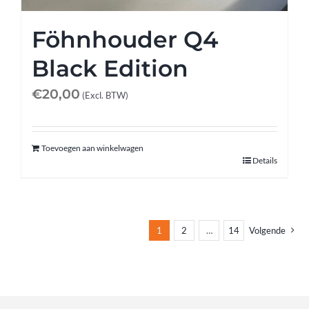
Föhnhouder Q4
Black Edition
€
20,00
(Excl. BTW)
Toevoegen aan winkelwagen
Details
1
2
…
14
Volgende