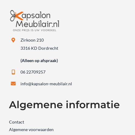
Zirkoon 210
3316 KD Dordrecht
(Alleen op afspraak)
06 22709257
info@kapsalon-meubilair.nl
Algemene informatie
Contact
Algemene voorwaarden