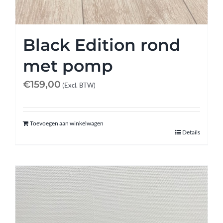
Black Edition rond
met pomp
€
159,00
(Excl. BTW)
Toevoegen aan winkelwagen
Details