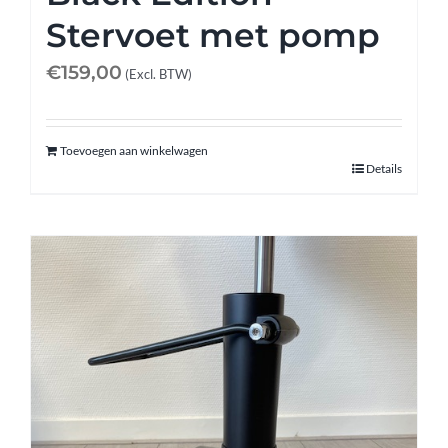
Stervoet met pomp
€
159,00
(Excl. BTW)
Toevoegen aan winkelwagen
Details