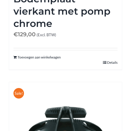
vierkant met pomp
chrome
€
129,00
(Excl. BTW)
Toevoegen aan winkelwagen
Details
Sale!