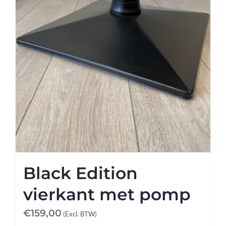
Black Edition
vierkant met pomp
€
159,00
(Excl. BTW)