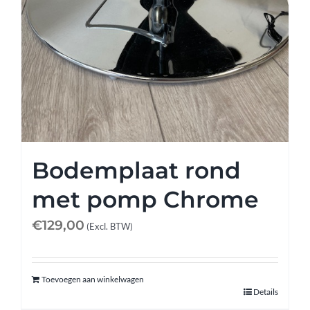
Bodemplaat rond
met pomp Chrome
€
129,00
(Excl. BTW)
Toevoegen aan winkelwagen
Details