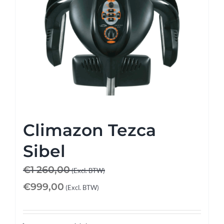
Climazon Tezca
Sibel
€
1 260,00
(Excl. BTW)
€
999,00
(Excl. BTW)