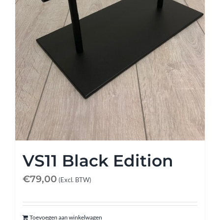
Afspraak maken
Contact
VS11 Black Edition
€
79,00
(Excl. BTW)
Toevoegen aan winkelwagen