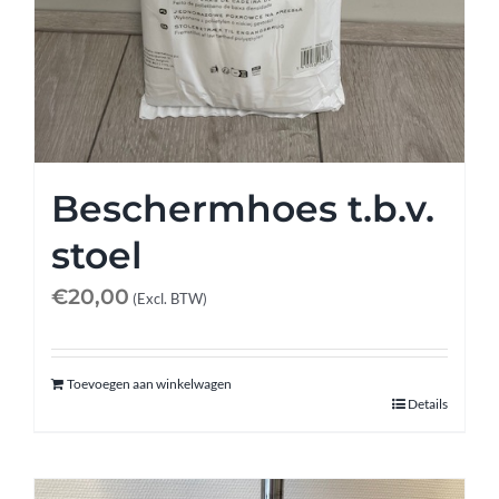
Beschermhoes t.b.v.
stoel
€
20,00
(Excl. BTW)
Toevoegen aan winkelwagen
Details