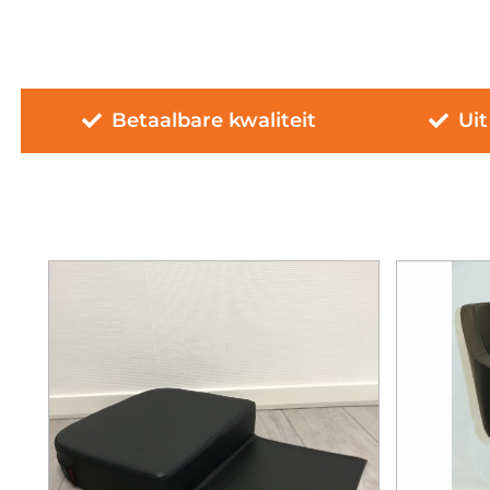
Betaalbare kwaliteit
Uit