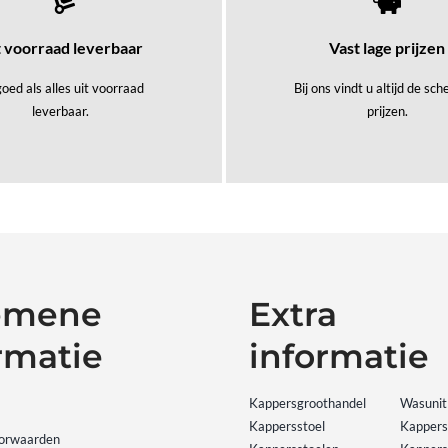
t voorraad leverbaar
Vast lage prijzen
oed als alles uit voorraad
Bij ons vindt u altijd de sc
leverbaar.
prijzen.
emene
Extra
rmatie
informatie
Kappersgroothandel
Wasunit
Kappersstoel
Kapper
orwaarden