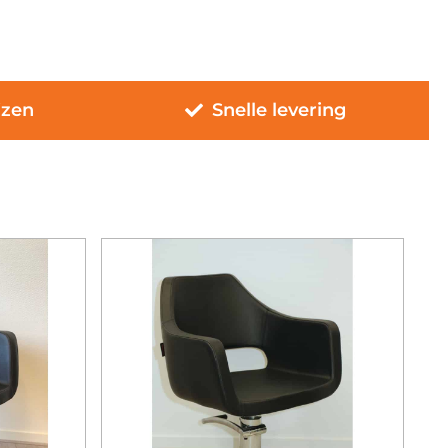
jzen
Snelle levering