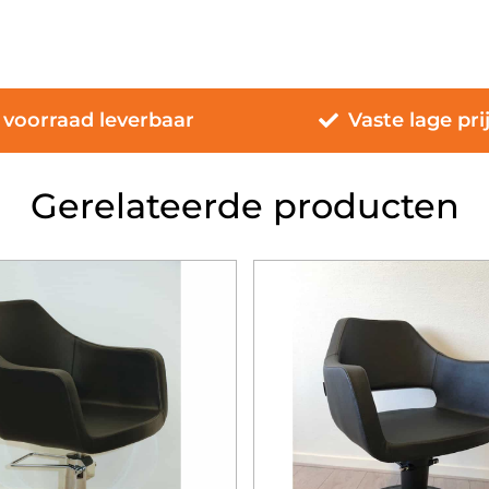
 voorraad leverbaar
Vaste lage pri
Gerelateerde producten