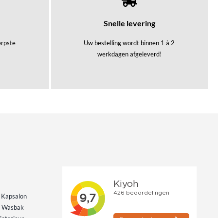
Snelle levering
herpste
Uw bestelling wordt binnen 1 à 2
werkdagen afgeleverd!
 Kapsalon
s Wasbak