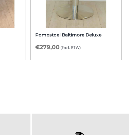
Pompstoel Baltimore Deluxe
€
279,00
(Excl. BTW)