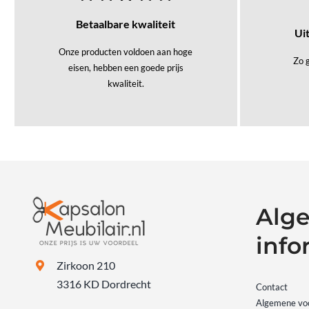
Betaalbare kwaliteit
Ui
Onze producten voldoen aan hoge
Zo g
eisen, hebben een goede prijs
kwaliteit.
Alg
info
Zirkoon 210
3316 KD Dordrecht
Contact
Algemene vo