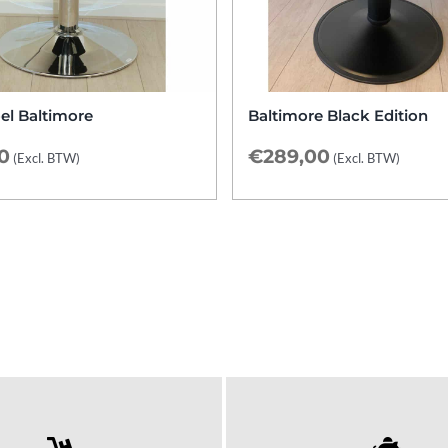
l Baltimore
Baltimore Black Edition
0
€
289,00
(Excl. BTW)
(Excl. BTW)