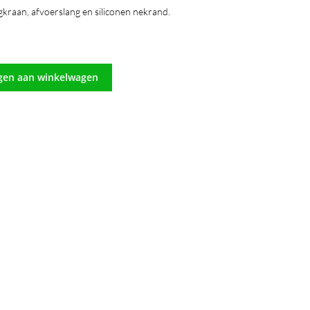
raan, afvoerslang en siliconen nekrand.
gen aan winkelwagen