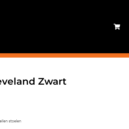
eveland Zwart
ellen stoelen