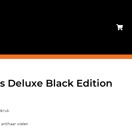
s Deluxe Black Edition
pkruk.
 antihaar wielen