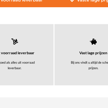
 voorraad leverbaar
Vaste lage pri
t voorraad leverbaar
Vast lage prijzen
oed als alles uit voorraad
Bij ons vindt u altijd de sc
leverbaar.
prijzen.