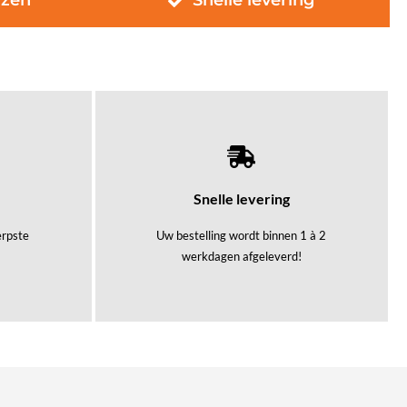
jzen
Snelle levering
Snelle levering
herpste
Uw bestelling wordt binnen 1 à 2
werkdagen afgeleverd!