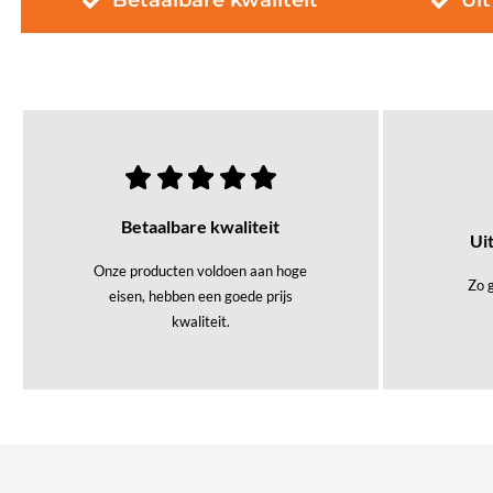
Betaalbare kwaliteit
Uit
Betaalbare kwaliteit
Ui
Onze producten voldoen aan hoge
Zo g
eisen, hebben een goede prijs
kwaliteit.