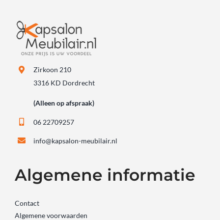
Zirkoon 210
3316 KD Dordrecht
(Alleen op afspraak)
06 22709257
info@kapsalon-meubilair.nl
Algemene informatie
Contact
Algemene voorwaarden