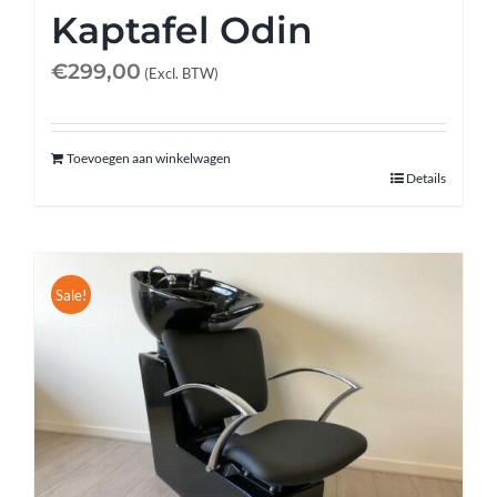
Kaptafel Odin
€
299,00
(Excl. BTW)
Toevoegen aan winkelwagen
Details
Sale!