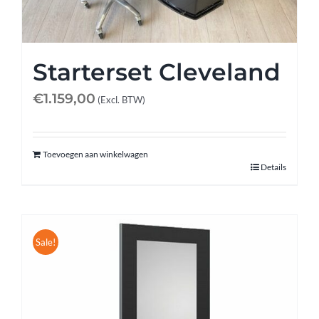
Afspraak maken
Contact
Starterset Cleveland
€
1.159,00
(Excl. BTW)
Toevoegen aan winkelwagen
Details
Sale!