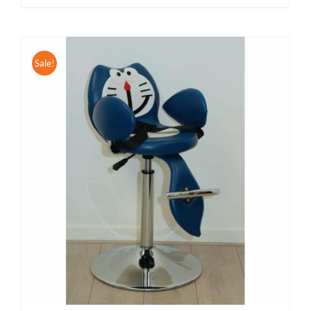
Sale!