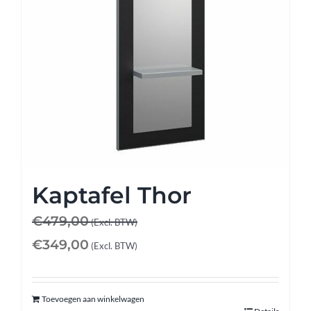
Kaptafel Thor
€
479,00
(Excl. BTW)
€
349,00
(Excl. BTW)
Toevoegen aan winkelwagen