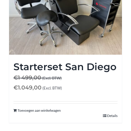
Starterset San Diego
€
1 499,00
(Excl. BTW)
€
1.049,00
(Excl. BTW)
Toevoegen aan winkelwagen
Details