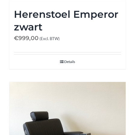
Herenstoel Emperor
zwart
€
999,00
(Excl. BTW)
Details