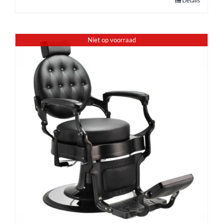
Details
Niet op voorraad