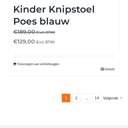
Kinder Knipstoel
Poes blauw
€
189,00
(Excl. BTW)
€
129,00
(Excl. BTW)
Toevoegen aan winkelwagen
Details
1
2
…
14
Volgende