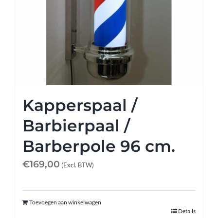
Kapperspaal /
Barbierpaal /
Barberpole 96 cm.
€
169,00
(Excl. BTW)
Toevoegen aan winkelwagen
Details