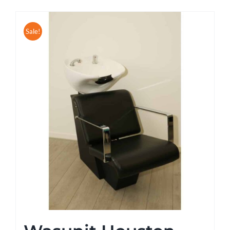
Sale!