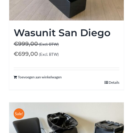
Wasunit San Diego
€
999,00
(Excl. BTW)
€
699,00
(Excl. BTW)
Toevoegen aan winkelwagen
Details
Sale!