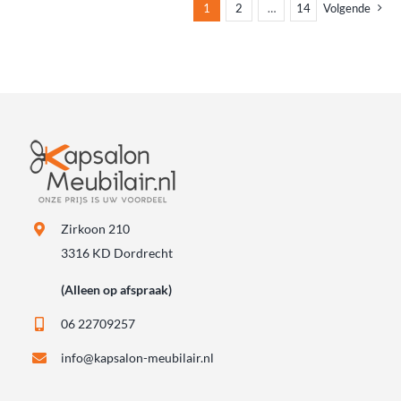
1
2
…
14
Volgende
Zirkoon 210
3316 KD Dordrecht
(Alleen op afspraak)
06 22709257
info@kapsalon-meubilair.nl