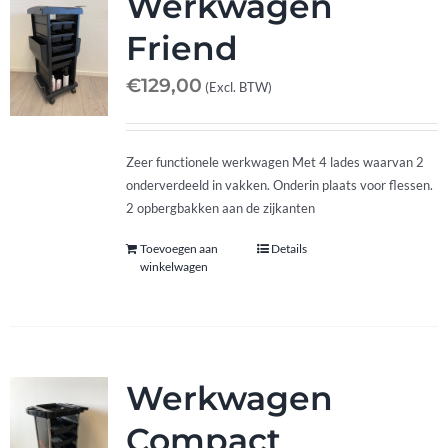
Werkwagen
Friend
€
129,00
(Excl. BTW)
Zeer functionele werkwagen Met 4 lades waarvan 2
onderverdeeld in vakken. Onderin plaats voor flessen.
2 opbergbakken aan de zijkanten
Toevoegen aan
Details
winkelwagen
Werkwagen
Compact