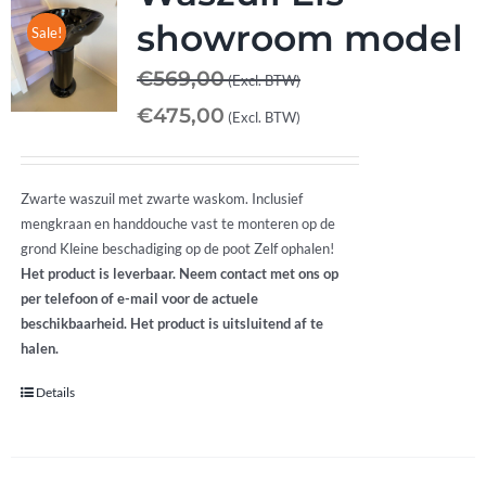
showroom model
Sale!
€
569,00
(Excl. BTW)
€
475,00
(Excl. BTW)
Zwarte waszuil met zwarte waskom. Inclusief
mengkraan en handdouche vast te monteren op de
grond Kleine beschadiging op de poot Zelf ophalen!
Het product is leverbaar. Neem contact met ons op
per telefoon of e-mail voor de actuele
beschikbaarheid. Het product is uitsluitend af te
halen.
Details