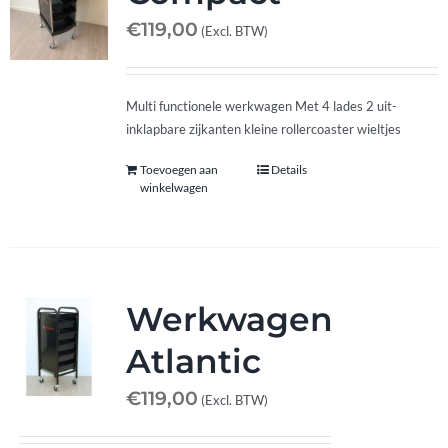
€
119,00
(Excl. BTW)
Multi functionele werkwagen Met 4 lades 2 uit-
inklapbare zijkanten kleine rollercoaster wieltjes
Toevoegen aan
Details
winkelwagen
Werkwagen
Atlantic
€
119,00
(Excl. BTW)