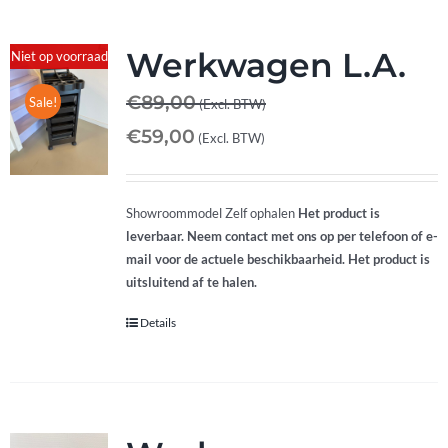
Werkwagen L.A.
Niet op voorraad
€
89,00
Sale!
(Excl. BTW)
€
59,00
(Excl. BTW)
Showroommodel Zelf ophalen
Het product is
leverbaar. Neem contact met ons op per telefoon of e-
mail voor de actuele beschikbaarheid. Het product is
uitsluitend af te halen.
Details