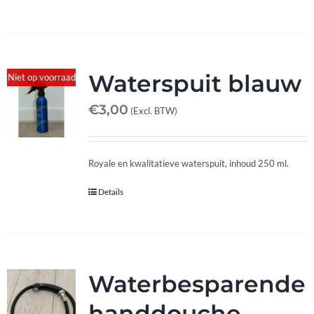
Waterspuit blauw
Niet op voorraad
€
3,00
(Excl. BTW)
Royale en kwalitatieve waterspuit, inhoud 250 ml.
Details
Waterbesparende
handdouche