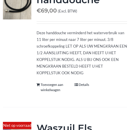
€
69,00
(Excl. BTW)
Deze handdouche verminderd het waterverbruik van
11 liter per minuut naar 7 liter per minuut. 3/8
schroefkoppeling LET OP ALS UW MENGKRAAN EEN
1/2 AANSLUITING HEEFT, DAN HEEFT U HET
KOPPELSTUK NODIG. ALS U BIJ ONS OOK EEN
MENGKRAAN BESTELD HEEFT U HET
KOPPELSTUK OOK NODIG
Toevoegen aan
Details
winkelwagen
Waszuil Els
Niet op voorraad