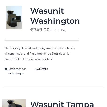
Wasunit
Washington
€
749,00
(Excl. BTW)
Natuurlijk geleverd met mengkraan handdouche en
siliconen nek rand Past mooi bij de Detroit serie
pompstoelen Op een polyester base.
Toevoegen aan
Details
winkelwagen
Wasunit Tampa