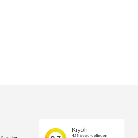
 Kapsalon