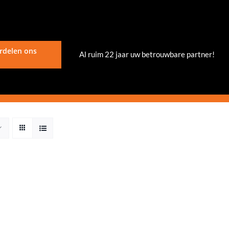
rdelen ons
Al ruim 22 jaar uw betrouwbare partner!